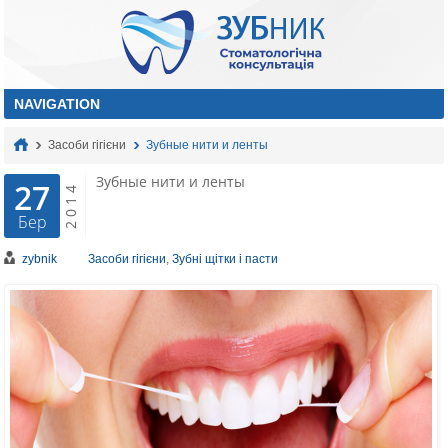
Засоби гігієни
Зубные нити и ленты
Зубные нити и ленты
27
2014
Бер
zybnik
Засоби гігієни
,
Зубні щітки і пасти