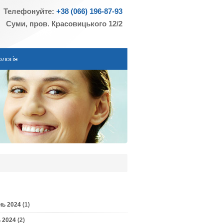
Телефонуйте:
+38 (066) 196-87-93
Суми, пров. Красовицького 12/2
ологія
нь 2024
(1)
 2024
(2)