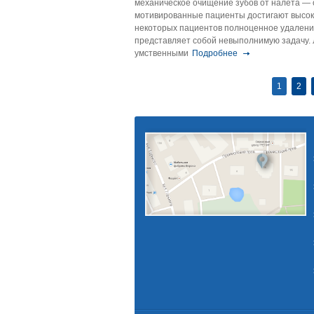
механическое очищение зубов от налета — 
мотивированные пациенты достигают высоко
некоторых пациентов полноценное удаление
представляет собой невыполнимую задачу.
умственными
Подробнее
1
2