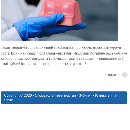
Зубні імплантати – найновіший і найнадійніший спосіб лікування втрати
зубів. Вони найкращі після справжніх зубів. Якщо вам потрібне рішення, яке
створено так, щоб відчувати та функціонувати так само, як природний зуб,
тоді зубний імплантат – це рішення, яке вам потрібно.
Статьи:
Copyright © 2026 • Стоматологічний портал «Зубник» • Клініка Brilliant
Smile