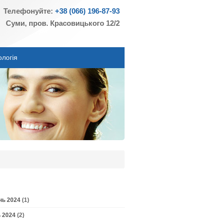
Телефонуйте:
+38 (066) 196-87-93
Суми, пров. Красовицького 12/2
ологія
нь 2024
(1)
 2024
(2)