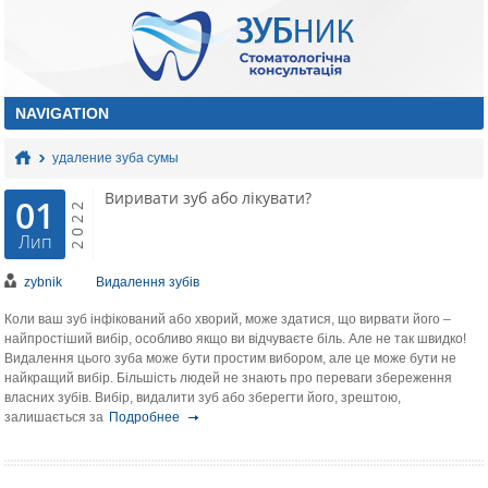
удаление зуба сумы
Виривати зуб або лікувати?
01
2022
Лип
zybnik
Видалення зубів
Коли ваш зуб інфікований або хворий, може здатися, що вирвати його –
найпростіший вибір, особливо якщо ви відчуваєте біль. Але не так швидко!
Видалення цього зуба може бути простим вибором, але це може бути не
найкращий вибір. Більшість людей не знають про переваги збереження
власних зубів. Вибір, видалити зуб або зберегти його, зрештою,
залишається за
Подробнее