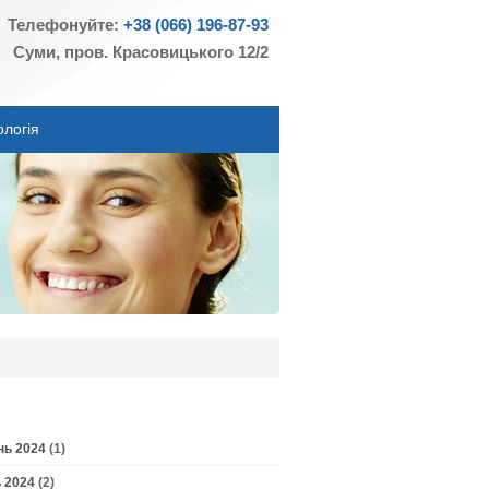
Телефонуйте:
+38 (066) 196-87-93
Суми, пров. Красовицького 12/2
ологія
нь 2024
(1)
 2024
(2)