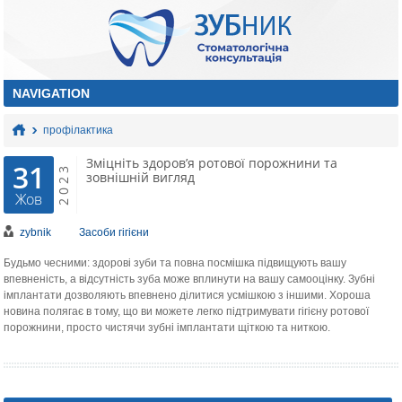
профілактика
Зміцніть здоров’я ротової порожнини та
31
2023
зовнішній вигляд
Жов
zybnik
Засоби гігієни
Будьмо чесними: здорові зуби та повна посмішка підвищують вашу
впевненість, а відсутність зуба може вплинути на вашу самооцінку. Зубні
імплантати дозволяють впевнено ділитися усмішкою з іншими. Хороша
новина полягає в тому, що ви можете легко підтримувати гігієну ротової
порожнини, просто чистячи зубні імплантати щіткою та ниткою.