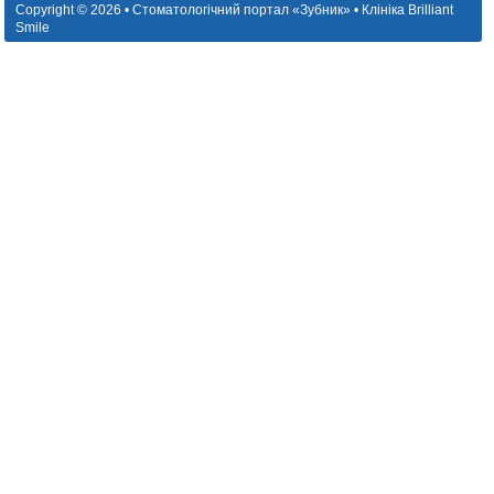
Copyright © 2026 • Стоматологічний портал «Зубник» • Клініка Brilliant
Smile