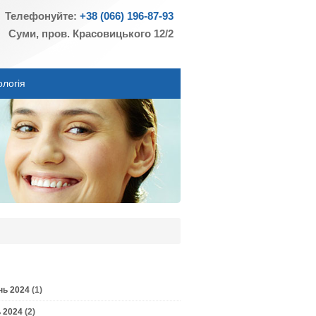
Телефонуйте:
+38 (066) 196-87-93
Суми, пров. Красовицького 12/2
ологія
нь 2024
(1)
 2024
(2)