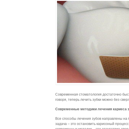
Современная стоматология достаточно быст
говоря, теперь лечить зубки можно без свер
Современные методики лечения кариеса 
Все способы лечения зубов направлены на 
задача – это остановить кариозный процесс