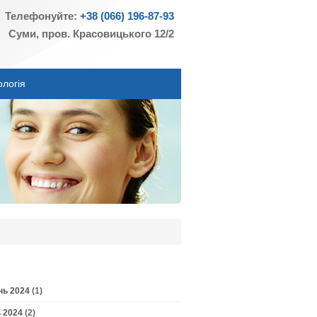
Телефонуйте:
+38 (066) 196-87-93
Суми, пров. Красовицького 12/2
ологія
нь 2024
(1)
 2024
(2)