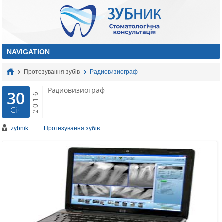
Протезування зубів
Радиовизиограф
Радиовизиограф
30
2016
Січ
zybnik
Протезування зубів