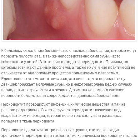
К большому сожалению большинство опасных заболеваний, которые могут
поразить полости рта, а так же непосредственно сами зубы, часто
возникают и у детей. В этот список входит и периодонтит. Причины, по
которым возникают данные проблемы, а так же их лечение практически не
отличается от аналогичных процессов применяемым к взрослым.
Единственное что может отличаться, это лишь то, что периодонтит у
детишек поражает молочные зубы, но в некоторых очень редких случаях
периодонтит встречается и в резцах. Детям так же намного сложнее
перенести боль, которая сопровождается данным заболеванием.
Периодонтит провоцируют инфекции, химические вещества, а так же
разного рода травмы. В части случаев периодонтит возникает под
воздействием инфекций, которая после того как пульпа распалась,
попадает в ткань периодонта.
Периодонтит делиться на три основные группы, к которые входят,
хронический периодонтит, а так же тот же хронический периодонтит только