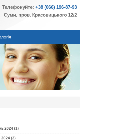
Телефонуйте:
+38 (066) 196-87-93
Суми, пров. Красовицького 12/2
ологія
нь 2024
(1)
 2024
(2)