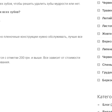
Черве
х зубов, чтобы решить удалить зубы мудрости или нет.
Траве
к всех зубов?
Лютий
.
Листо
Жовте
но пленочные конструкции нужно обслуживать, лучше все
Верес
Липен
Черве
ся с отметки 200 грн. и выше. Все зависит от стоимости
ования.
Січень
Груде
Берез
Катего
Блог
(
Видал