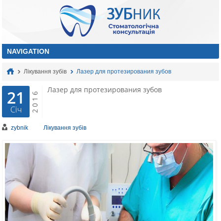
Лікування зубів
Лазер для протезирования зубов
Лазер для протезирования зубов
21
2016
Січ
zybnik
Лікування зубів