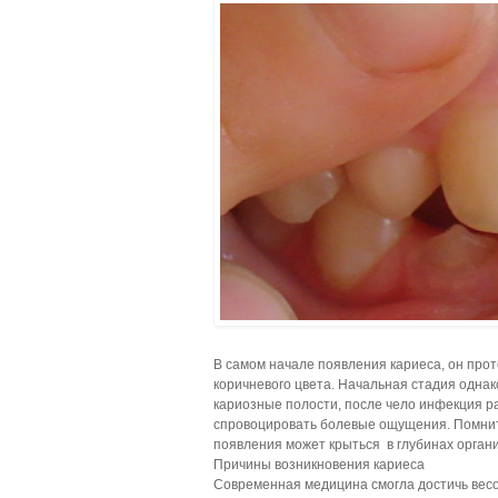
В самом начале появления кариеса, он прот
коричневого цвета. Начальная стадия однак
кариозные полости, после чело инфекция ра
спровоцировать болевые ощущения. Помните 
появления может крыться в глубинах орган
Причины возникновения кариеса
Современная медицина смогла достичь весо