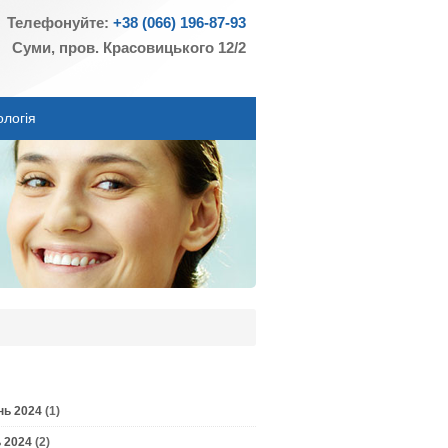
Телефонуйте:
+38 (066) 196-87-93
Суми, пров. Красовицького 12/2
ологія
нь 2024
(1)
 2024
(2)