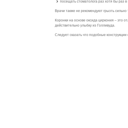
посещать стоматолога раз хотя бы раз в
Врачи также не рекомендуют грызть сильно 
Коронки на основе оксида циркония – это от
действительно улыбку из Голливуда.
Следует сказать что подобные конструкции 