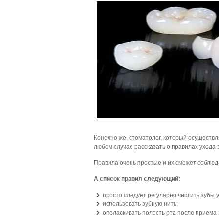
Конечно же, стоматолог, который осуществл
любом случае рассказать о правилах ухода 
Правила очень простые и их сможет соблюд
А список правил следующий:
просто следует регулярно чистить зубы 
использовать зубную нить;
ополаскивать полость рта после приема