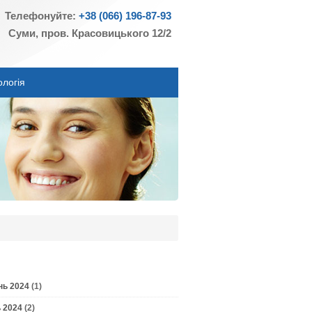
Телефонуйте:
+38 (066) 196-87-93
Суми, пров. Красовицького 12/2
ологія
нь 2024
(1)
 2024
(2)