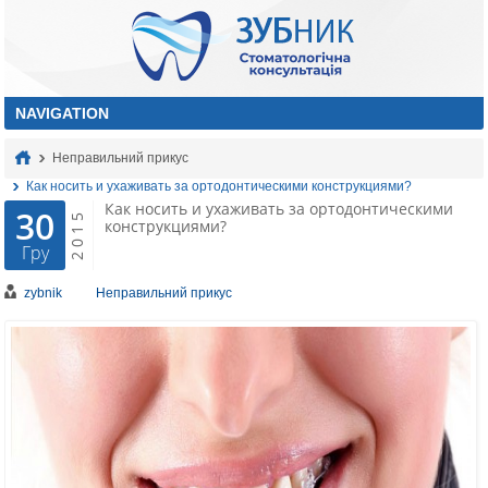
Неправильний прикус
Как носить и ухаживать за ортодонтическими конструкциями?
Как носить и ухаживать за ортодонтическими
30
2015
конструкциями?
Гру
zybnik
Неправильний прикус