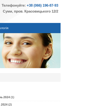
Телефонуйте:
+38 (066) 196-87-93
Суми, пров. Красовицького 12/2
ологія
нь 2024
(1)
 2024
(2)