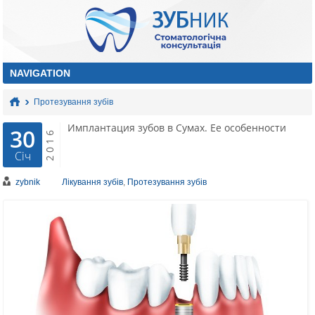
Протезування зубів
Имплантация зубов в Сумах. Ее особенности
30
2016
Січ
zybnik
Лікування зубів
,
Протезування зубів