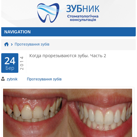
Протезування зубів
Когда прорезываются зубы. Часть 2
24
2014
Бер
zybnik
Протезування зубів