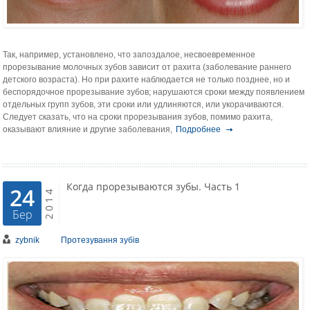
Так, например, установле­но, что запоздалое, несвоевременное
прорезывание мо­лочных зубов зависит от рахита (заболевание раннего
детского возраста). Но при рахите наблюдается не толь­ко позднее, но и
беспорядочное прорезывание зубов; нарушаются сроки между появлением
отдельных групп зубов, эти сроки или удлиняются, или укорачиваются.
Следует сказать, что на сроки прорезывания зубов, помимо рахита,
оказывают влияние и другие заболе­вания,
Подробнее
Когда прорезываются зубы. Часть 1
24
2014
Бер
zybnik
Протезування зубів