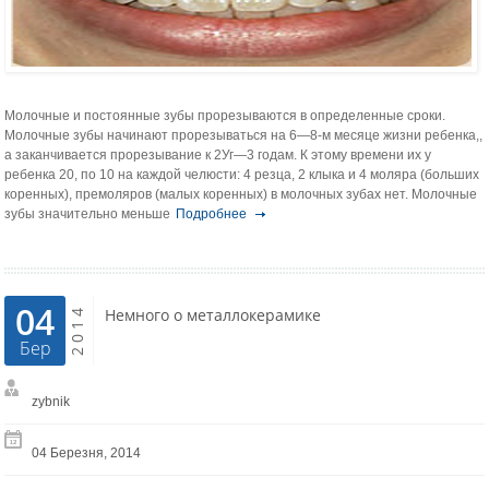
Молочные и постоянные зубы прорезываются в оп­ределенные сроки.
Молочные зубы начинают прорезываться на 6—8-м месяце жизни ребенка,,
а заканчивается прорезывание к 2Уг—3 годам. К этому времени их у
ребенка 20, по 10 на каждой челюсти: 4 резца, 2 клыка и 4 моляра (больших
коренных), премоляров (малых коренных) в молочных зубах нет. Молочные
зубы значительно мень­ше
Подробнее
04
2014
Немного о металлокерамике
Бер
zybnik
04 Березня, 2014