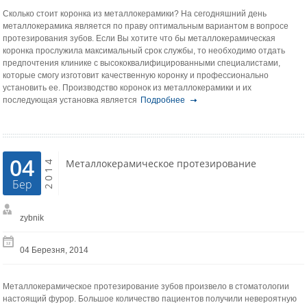
Сколько стоит коронка из металлокерамики? На сегодняшний день
металлокерамика является по праву оптимальным вариантом в вопросе
протезирования зубов. Если Вы хотите что бы металлокерамическая
коронка прослужила максимальный срок службы, то необходимо отдать
предпочтения клинике с высококвалифицированными специалистами,
которые смогу изготовит качественную коронку и профессионально
установить ее. Производство коронок из металлокерамики и их
последующая установка является
Подробнее
04
2014
Металлокерамическое протезирование
Бер
zybnik
04 Березня, 2014
Металлокерамическое протезирование зубов произвело в стоматологии
настоящий фурор. Большое количество пациентов получили невероятную