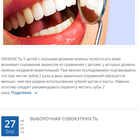
ЛИЧНОСТЬ У детей с хорошим уровнем гигиены полости рта реже
возникает пора­жение кариесом по сравнению с детьми, у которых уровень
гигиены неудов­летворительный. При многих исследованиях подтверждено,
что при чистке зубов 2 раза в день кариозных поражений образуется
меньше, чем при редком использовании зубной щетки и пасты. Именно
поэтому следует рекомендо­вать пациенту чистить зубы 2
раза
Подробнее
ВЫБОРОЧНАЯ СОВОКУПНОСТЬ
27
2014
Бер