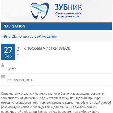
Діагностика ротової порожнини
27
2014
СПОСОБЫ ЧИСТКИ ЗУБОВ
Бер
zybnik
27 Березня, 2014
Описано много разных методик чистки зубов, они классифицированы в
зависимости от движений, осуществляемых зубной щеткой: при скраб-
методике осуществляются горизонтальные движения; обычно такой способ
рекомендуют использовать детям и для очище­ния окклюзионных
поверхностей зубов; при бас-методике производятся вибрирующие