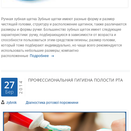
Ручная зубная щетка Зубные щетки имеют разные форму и размер
чистящей головки, струк­туру и расположение щетинок, также различаются
размеры и формы ручки. Большинство зубных щеток имеет следующие
характеристики: ручку, подбирающуюся в зависимости от возраста и
способности пользоваться этим средством гигиены; размер головки,
который тоже подбирают индивидуально, но чаще всего рекомендуется
использовать небольшие размеры; компактно
расположенные
Подробнее
ПРОФЕССИОНАЛЬНАЯ ГИГИЕНА ПОЛОСТИ РТА
27
2014
Бер
zybnik
Діагностика ротової порожнини