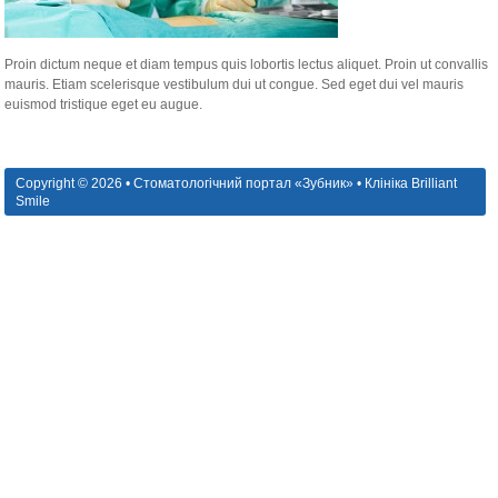
Proin dictum neque et diam tempus quis lobortis lectus aliquet. Proin ut convallis
mauris. Etiam scelerisque vestibulum dui ut congue. Sed eget dui vel mauris
euismod tristique eget eu augue.
Copyright © 2026 • Стоматологічний портал «Зубник» • Клініка Brilliant
Smile