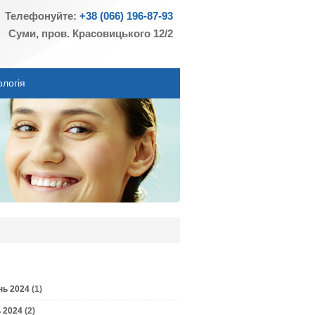
Телефонуйте:
+38 (066) 196-87-93
Суми, пров. Красовицького 12/2
ологія
нь 2024
(1)
 2024
(2)