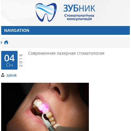
Современная лазерная стоматология
04
2016
Січ
zybnik