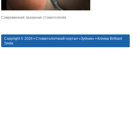
Современная лазерная стоматология
Copyright © 2026 • Стоматологічний портал «Зубник» • Клініка Brilliant
Smile