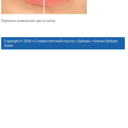
Причины изменения цвета зубов
Copyright © 2026 • Стоматологічний портал «Зубник» • Клініка Brilliant
Smile