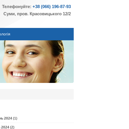
Телефонуйте:
+38 (066) 196-87-93
Суми, пров. Красовицького 12/2
ологія
нь 2024
(1)
 2024
(2)