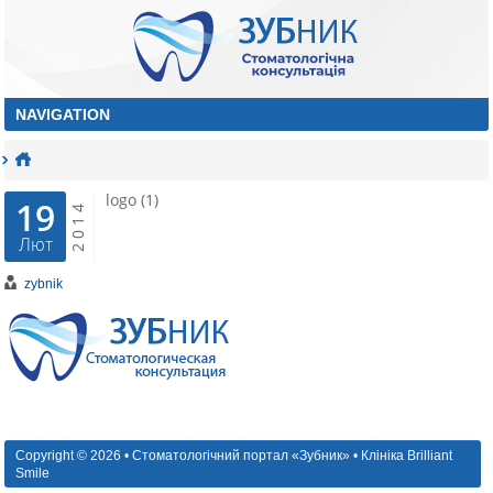
logo (1)
19
2014
Лют
zybnik
Copyright © 2026 • Стоматологічний портал «Зубник» • Клініка Brilliant
Smile