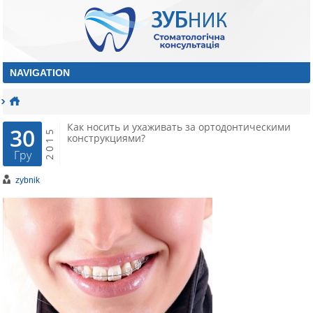
Как носить и ухаживать за ортодонтическими
30
2015
конструкциями?
Гру
zybnik