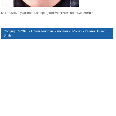
Как носить и ухаживать за ортодонтическими конструкциями?
Copyright © 2026 • Стоматологічний портал «Зубник» • Клініка Brilliant
Smile