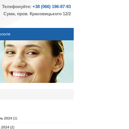
Телефонуйте:
+38 (066) 196-87-93
Суми, пров. Красовицького 12/2
ологія
нь 2024
(1)
 2024
(2)