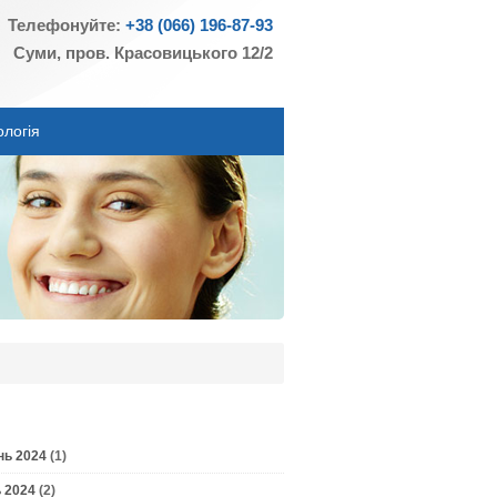
Телефонуйте:
+38 (066) 196-87-93
Суми, пров. Красовицького 12/2
ологія
нь 2024
(1)
 2024
(2)