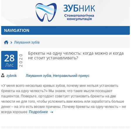
Лікування зубів
Брекеты на одну челюсть: когда можно и когда
28
2020
не стоит устанавливать?
Лис
zybnik
Лікування зубів
,
Неправильний прикус
«У меня всего несколько кривых зубов, почему мне нельзя установить
брекеты на одну челюсть?» Мы знаем, что такие мысли посещают
пациентов. Поверьте, ортодонт советует установить брекеты на две
челюсти не для того, чтобы усложнить вам жизнь или заработать больше
денег – на это есть веские причины. Почему брекеты на одну челюсть – не
всегда хорошее
Подробнее