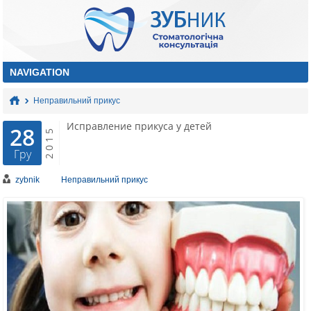
Неправильний прикус
Исправление прикуса у детей
28
2015
Гру
zybnik
Неправильний прикус