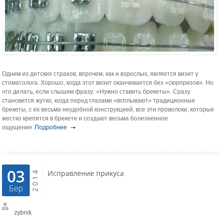
Одним из детских страхов, впрочем, как и взрослых, является визит у
стоматолога. Хорошо, когда этот визит оканчивается без «сюрпризов». Но
что делать, если слышим фразу: «Нужно ставить брекеты». Сразу
становится жутко, когда перед глазами «всплывают» традиционные
брекеты, с их весьма неудобной конструкцией, все эти проволоки, которые
жестко крепятся в брекете и создают весьма болезненное
ощущение
Подробнее
03
2014
Исправление прикуса
Бер
zybnik