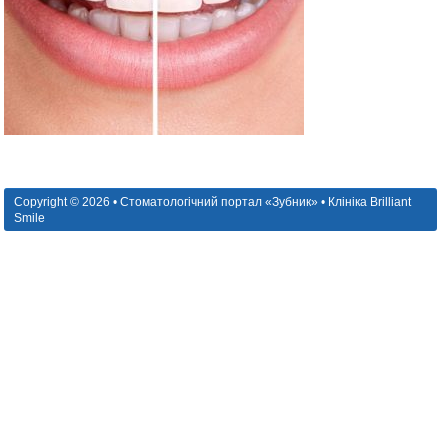
Copyright © 2026 • Стоматологічний портал «Зубник» • Клініка Brilliant
Smile