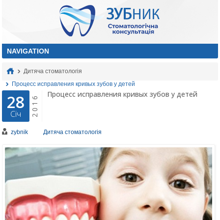
Дитяча стоматологія
Процесс исправления кривых зубов у детей
Процесс исправления кривых зубов у детей
28
2016
Січ
zybnik
Дитяча стоматологія