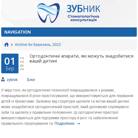
Archive for Березень, 2022
Ортодонтичні апарати, які можуть знадобитися
01
2022
вашій дитині
Бер
zybnik
Блог
У міру того, як ортодонтичні технології покращувалися з роками,
покращувалися й різні пристосування, що використовуються для лікування
дітей із брекетами. Залежно від структури щелепи та кістки вашій дитині
може знадобитися ортодонтичний пристрій, який допоможе спрямувати
зуби та щелепу у правильне положення. Ці ортодонтичні пристрої
використовуються для підтримки простору в роті та забезпечення
правильного прорізування та
Подробнее