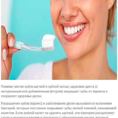
Помимо чистки зубов щеткой и зубной нитью, здоровая диета (с
натуральным или добавленным фтором) защищает зубы от кариеса и
сохраняет здоровье десен.
Разрушение зубов (кариес) и заболевание десен вызываются колониями
бактерий, которые постоянно покрывают зубы липкой пленкой, называемой
налетом. Если зубной налет не удалить щеткой, эти бактерии расщепляют
сахар и крахмал в пищевых продуктах с образованием кислот, которые