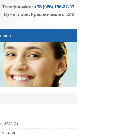
Телефонуйте:
+38 (066) 196-87-93
Суми, пров. Красовицького 12/2
ологія
нь 2024
(1)
 2024
(2)