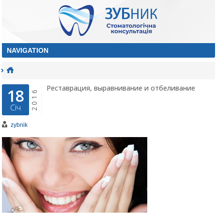
Реставрация, выравнивание и отбеливание
18
2016
Січ
zybnik