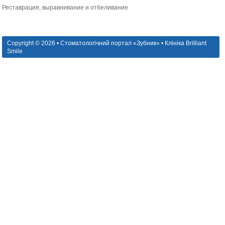
Реставрация, выравнивание и отбеливание
Copyright © 2026 • Стоматологічний портал «Зубник» • Клініка Brilliant
Smile