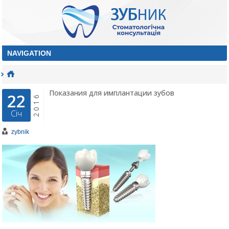
Показания для имплантации зубов
22
2016
Січ
zybnik