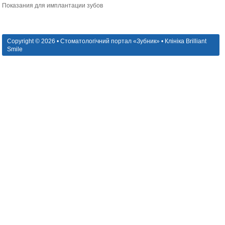
Показания для имплантации зубов
Copyright © 2026 • Стоматологічний портал «Зубник» • Клініка Brilliant
Smile