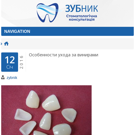
Особенности ухода за винирами
12
2016
Січ
zybnik