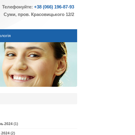
Телефонуйте:
+38 (066) 196-87-93
Суми, пров. Красовицького 12/2
ологія
нь 2024
(1)
 2024
(2)